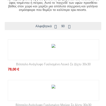
ύφος τσιμέντου ή πέτρας. Αυτό το 'παιχνίδι' των υφών προσθέτει
βάθος στον χώρο και χαρίζει μια απόλυτα σύγχρονη και γαλήνια
ατμόσφαιρα που θυμίζει τα καλύτερα spa resorts.
Αλφαβητικά
90
Βότσαλο Ανάγλυφο Γυαλισμένο Λευκό Σε Δίχτυ 30x30
78,00
€
Βότσαλο Ανάγλυφο Γυαλισμένο Μαύρο Σε Δίχτυ 30x30