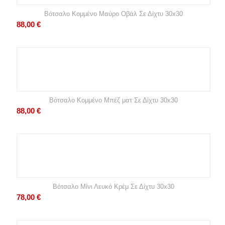
Βότσαλο Κομμένο Μαύρο Οβάλ Σε Δίχτυ 30x30
88,00
€
Βότσαλο Κομμένο Μπέζ ματ Σε Δίχτυ 30x30
88,00
€
Βότσαλο Μίνι Λευκό Κρέμ Σε Δίχτυ 30x30
78,00
€