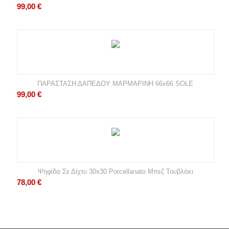
99,00
€
ΠΑΡΑΣΤΑΣΗ ΔΑΠΕΔΟΥ ΜΑΡΜΑΡΙΝΗ 66x66 SOLE
99,00
€
Ψηφίδα Σε Δίχτυ 30x30 Porcellanato Μπεζ Τουβλάκι
78,00
€