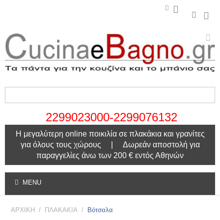
2299023000-2299076132
Η μεγαλύτερη online ποικιλία σε πλακάκια και γρανίτες
για όλους τους χώρους | Δωρεάν αποστολή για
παραγγελίες άνω των 200 € εντός Αθηνών
MENU
ΑΡΧΙΚΗ
/
ΠΛΑΚΑΚΙΑ
/
Βότσαλα