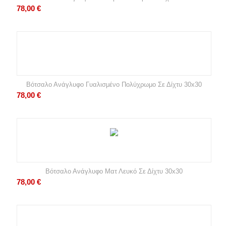
78,00
€
Βότσαλο Ανάγλυφο Γυαλισμένο Πολύχρωμο Σε Δίχτυ 30x30
78,00
€
Βότσαλο Ανάγλυφο Ματ Λευκό Σε Δίχτυ 30x30
78,00
€