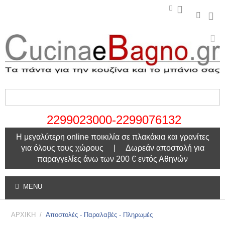
2299023000-2299076132
Η μεγαλύτερη online ποικιλία σε πλακάκια και γρανίτες
για όλους τους χώρους | Δωρεάν αποστολή για
παραγγελίες άνω των 200 € εντός Αθηνών
MENU
ΑΡΧΙΚΗ
/
Αποστολές - Παραλαβές - Πληρωμές