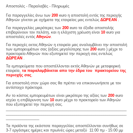
Αποστολές - Παραλαβές - Πληρωμές
Για παραγγελίες άνω των
200
euro η αποστολή εντός της περιοχής
Αθηνών γίνεται με οχήματα της εταιρείας μας εντελώς
ΔΩΡΕΑΝ
.
Για παραγγελίες μικρότερες των
200
euro τα έξοδα αποστολής
επιβαρύνουν τον πελάτη, και η ελάχιστη χρέωση είναι
10
euro για
αποστολές εντός
Αθηνών
.
Για περιοχές εκτος Αθηνών η εταιρεία μας αναλαμβάνει την αποστολή
των εμπορευμάτων σας (αξίας μεγαλύτερης των
200
euro ) μέχρι το
πρακτορείο Αθηνών που εξυπηρετεί την περιοχή σας εντελώς
ΔΩΡΕΑΝ
.
Τα εμπορεύματα που αποστέλλονται εκτός Αθηνών με μεταφορική
εταιρεία,
τα παραλαμβάνεται απο την έδρα του πρακτορείου της
περιοχής σας
.
Για αποστολή στον χώρο σας θα πρέπει να επικοινωνήσετε με τον
αντίστοιχο πράκτορα.
Αν το κόστος εμπορευμάτων είναι μικρότερο της αξίας των
200
euro
ισχύει η επιβάρυνση των
10
euro μέχρι το πρακτορείο των Αθηνών
που εξυπηρετεί την περιοχή σας.
__________________________________________________________
__________________________________________________________
________________
Τα προϊόντα της εκάστοτε παραγγελίας αποστέλλονται συνήθως σε
3-7 εργάσιμες ημέρες και πρωϊνές ώρες μεταξύ 11:00 πμ - 15:00 μμ