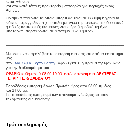
εντός Αθηνών
και στα κατά τόπους πρακτορεία μεταφορών για περιοχές εκτός
Αθηνών.
Ορισμένα προϊόντα τα οποία μπορεί να είναι σε έλλειψη ή χρήζουν
ειδικής παραγγελίας π.χ. έπιπλα μπάνιου ή μπανιέρες με υδρομασάζ
ή ειδικές κατασκευές (καμπίνες ντουσιέρας) ή ειδικά τεμάχια
μπαταριών παραδίδονται σε διάστημα 30-40 ημέρων.
__________________________________________________________
__________________________________________________________
________________
Μπορείτε να παραλάβετε τα εμπορεύματά σας και από το κατάστημά
μας
στο
34ο Χλμ Λ.Πορτο Ράφτη
αφού έχετε ενημερωθεί τηλεφωνικώς
για την διαθεσιμότητα του.
ΩΡΑΡΙΟ
καθημερινά 08:00-19:00 εκτός απογεύματα
ΔΕΥΤΕΡΑΣ
-
ΤΕΤΑΡΤΗΣ & ΣΑΒΒΑΤΟΥ
Παραδόσεις εμπορευμάτων : Πρωινές ώρες από 08:00 πμ έως
και 14:00 μμ.
Για παραδόσεις εμπορευμάτων απογευματινές ώρες κατόπιν
τηλεφωνικής συνεννόησης.
__________________________________________________________
__________________________________________________________
_________________
Τρόποι πληρωμής