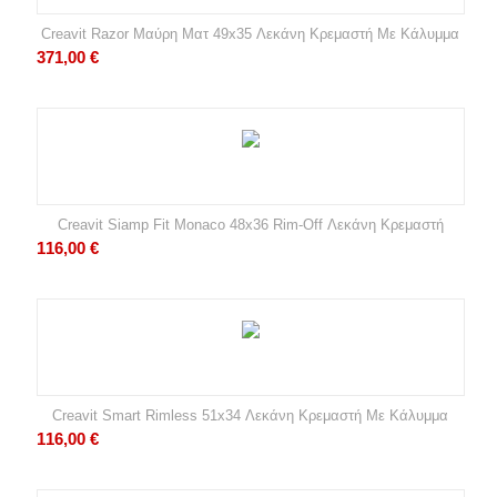
Creavit Razor Μαύρη Ματ 49x35 Λεκάνη Κρεμαστή Με Κάλυμμα
371,00
€
Creavit Siamp Fit Monaco 48x36 Rim-Off Λεκάνη Κρεμαστή
116,00
€
Creavit Smart Rimless 51x34 Λεκάνη Κρεμαστή Με Κάλυμμα
116,00
€