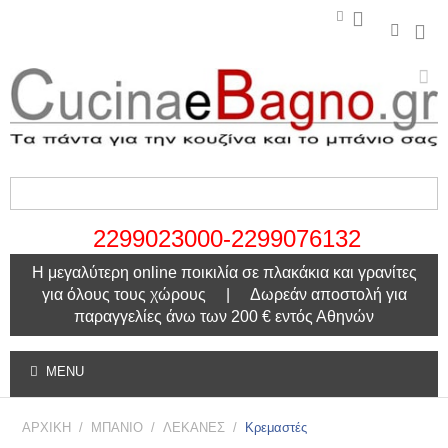
2299023000-2299076132
Η μεγαλύτερη online ποικιλία σε πλακάκια και γρανίτες
για όλους τους χώρους | Δωρεάν αποστολή για
παραγγελίες άνω των 200 € εντός Αθηνών
MENU
ΑΡΧΙΚΗ
/
ΜΠΑΝΙΟ
/
ΛΕΚΑΝΕΣ
/
Κρεμαστές