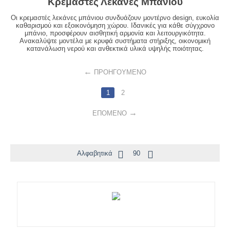
Κρεμαστές Λεκάνες Μπάνιου
Οι κρεμαστές λεκάνες μπάνιου συνδυάζουν μοντέρνο design, ευκολία
καθαρισμού και εξοικονόμηση χώρου. Ιδανικές για κάθε σύγχρονο
μπάνιο, προσφέρουν αισθητική αρμονία και λειτουργικότητα.
Ανακαλύψτε μοντέλα με κρυφά συστήματα στήριξης, οικονομική
κατανάλωση νερού και ανθεκτικά υλικά υψηλής ποιότητας.
ΠΡΟΗΓΟΎΜΕΝΟ
1
2
ΕΠΌΜΕΝΟ
Αλφαβητικά
90