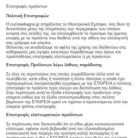
Επιστροφές προϊόντων
Πολιτική Επιστροφών
Η cucinaebagno.gr στηρίζοντας το Ηλεκτρονικό Εμπόριο, σας δίνει τη
δυνατότητα μέσω της πληρότητας των περιγραφών των οποίων
αναρτά στις σελίδες της, να απολαμβάνετε το προνόμιο της άμεσης
επαφής με τα προϊόντα που διαθέτει από την οθόνη του υπολογιστή
σας γρήγορα και εύκολα.
Θέλοντας να αναδείξουμε τα οφέλη της χρήσης του διαδικτύου στις
καθημερινές μας αγορές κατωτέρω παραθέτουμε τους όρους και
προϋποθέσεις επιστροφής ελαττωματικών ή μη προϊόντων.
Επιστροφές Προϊόντων λόγω λάθους παράδοσης
Σε όλες τις περιπτώσεις στις οποίες παραδίδονται άλλα από τα
πωληθέντα, κατά είδος ή ποσότητα ή λείπει ιδιότητας η οποία έχει
προηγουμένως συνομολογηθεί εγγράφως με την ΕΤΑΙΡΕΙΑ ο πελάτης
επιστρέφει τα προϊόντα προς έλεγχο και διαπίστωση του λάθους.
Στην περίπτωση αυτή τα έξοδα επιστροφής των προϊόντων στην
εταιρεία καθώς και τα έξοδα επαναπροώθησης στον πελάτη
βαρύνουν την ΕΤΑΙΡΕΙΑ αρκεί να τηρείται ο προτεινόμενος από την
εταιρεία τρόπος επιστροφής.
Επιστροφές ελαττωματικών προϊόντων
Σε περίπτωση που διαπιστωθεί ότι το είδος φέρει κατασκευαστικό
ελάττωμα, εφόσον αυτό βεβαιωθεί από τον εξουσιοδοτημένο
επισκευαστή που παρέχει την εγγύηση καλής λειτουργίας ή σε
περίπτωση που η ίδια η ΕΤΑΙΡΕΙΑ παρέχει απευθείας την εγγύηση