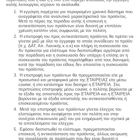
καλής λειτουργίας ισχύουν τα ακόλουθα:
Η εγγύηση παρέχεται για περιορισμένο χρονικό διάστημα που
αναγράφεται στα αναλυτικά χαρακτηριστικά του προϊόντος.
Μετά το πέρας της περιόδου αυτής ή επισκευή η
αντικατάσταση των προϊόντων είναι δυνατή με επιπλέον
χρέωση κατόπιν νέας συμφωνίας με τον πελάτη.
Η επιστροφή του προς αντικατάσταση προϊόντος θα πρέπει να
γίνεται μαζί με όλα τα έγγραφα τα οποία συνόδευαν το προϊόν
(π.χ. ΔΑΤ, Απ. Λιανικής κ.ο.κ) και πλήρη τη συσκευασία του.
Αν πρόκειται για ελάττωμα που διαπιστώθηκε αργότερα από
την παράδοση και η συσκευασία δεν υπάρχει ή επίσης αν η
συσκευασία του προϊόντος παραλήφθηκε από τους διανομείς
κατά την παράδοση του είδους δεν απαιτείται η συσκευασία
του προϊόντος.
Η επιστροφή των προϊόντων θα πραγματοποιείται είτε με
προσωπικό και μεταφορικά μέσα της ΕΤΑΙΡΕΙΑΣ είτε μέσω
courier, ή στο κατάστημα που διατηρεί η ΕΤΑΙΡΕΙΑ. Στις
περιπτώσεις επιστροφής μέσω courier, o πελάτης βαρύνεται με
τα έξοδα της αποστολής προς την ΕΤΑΙΡΕΙΑ και η ΕΤΑΙΡΕΙΑ
βαρύνεται με τα έξοδα αποστολής του αντικατασταθέντος ή
επισκευασμένου προϊόντος.
Μετά την επιστροφή των προϊόντων γίνεται έλεγχος του
ελαττώματος που αναφέρεται από τον πελάτη και στην
συνέχεια επικοινωνία μαζί του για ενημέρωσή του σχετικά με
τα αποτελέσματα του ελέγχου.
Εφόσον διαπιστωθεί το ελάττωμα, πραγματοποιείται
επισκευή, ή αντικατάσταση του προϊόντος, άλλως ακύρωση
της συναλλαγής σε περίπτωση που δεν είναι δυνατή η