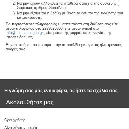
Να μην έχουν αλλοιωθεί τα σταθερά στοιχεία της συσκευής (
Σειριακός αριθμός -SerialNo.)
Να μην εξαιρείται η βλάβη με βάση το έντυπο της εγγύησης του
κατασκευαστή.
Για περισσότερες πληροφορίες είμαστε πάντα στη διάθεση σας είτε
μέσω τηλεφώνου στο 2299023000, είτε μέσω e-mail στο
info@cucinaebagno.gr
, είτε μέσω της φόρμας επικοινωνίας της
ιστοσελίδας μας.
Ευχαριστούμε που προτιμάτε την ιστοσελίδα μας για τις ηλεκτρονικές
αγορές σας
Η γνώμη σας μας ενδιαφέρει, αφήστε τα σχόλια σας 
Ακολουθήστε μας
Οροι χρήσης
Λίγα λόγια για εμάς