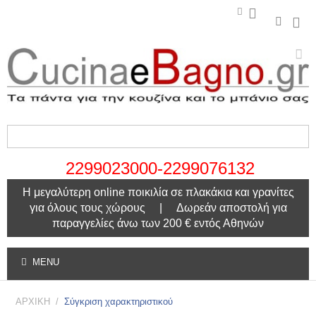
2299023000-2299076132
Η μεγαλύτερη online ποικιλία σε πλακάκια και γρανίτες
για όλους τους χώρους | Δωρεάν αποστολή για
παραγγελίες άνω των 200 € εντός Αθηνών
MENU
ΑΡΧΙΚΗ
/
Σύγκριση χαρακτηριστικού