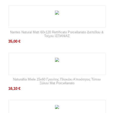
Nantes Natural Matt 60x120 Rettificato Porcellanato Δαπέδου &
Τοίχου ΙΣΠΑΝΙΑΣ
35,00
€
Naturallia Miele 15x60 Γρανίτης Πλακάκι Α'ποιότητας Τύπου
Ξύλου Mat Porcellanato
16,10
€