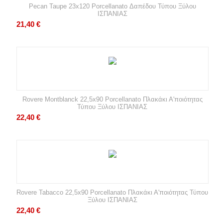
Pecan Taupe 23x120 Porcellanato Δαπέδου Τύπου Ξύλου
ΙΣΠΑΝΙΑΣ
21,40
€
Rovere Montblanck 22,5x90 Porcellanato Πλακάκι Α'ποιότητας
Τύπου Ξύλου ΙΣΠΑΝΙΑΣ
22,40
€
Rovere Tabacco 22,5x90 Porcellanato Πλακάκι Α'ποιότητας Τύπου
Ξύλου ΙΣΠΑΝΙΑΣ
22,40
€