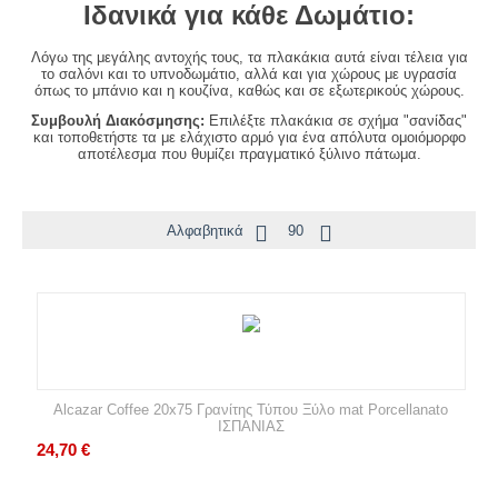
Ιδανικά για κάθε Δωμάτιο:
Λόγω της μεγάλης αντοχής τους,
τα πλακάκια αυτά είναι τέλεια για
το
σαλόνι και το υπνοδωμάτιο, αλλά και για χώρους με υγρασία
όπως το μπάνιο και η κουζίνα, καθώς και σε εξωτερικούς χώρους.
Συμβουλή Διακόσμησης:
Επιλέξτε πλακάκια σε σχήμα "σανίδας"
και τοποθετήστε τα με ελάχιστο αρμό για ένα απόλυτα ομοιόμορφο
αποτέλεσμα που θυμίζει πραγματικό ξύλινο πάτωμα.
Αλφαβητικά
90
Alcazar Coffee 20x75 Γρανίτης Τύπου Ξύλο mat Porcellanato
ΙΣΠΑΝΙΑΣ
24,70
€