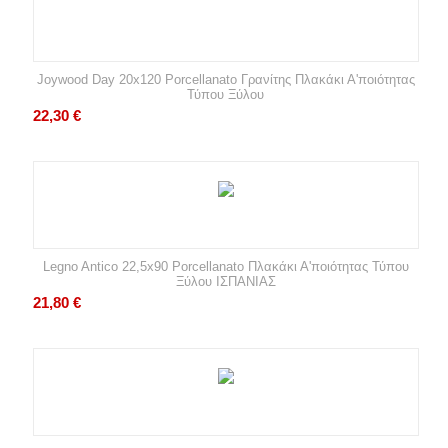
Joywood Day 20x120 Porcellanato Γρανίτης Πλακάκι Α'ποιότητας
Τύπου Ξύλου
22,30
€
Legno Antico 22,5x90 Porcellanato Πλακάκι Α'ποιότητας Τύπου
Ξύλου ΙΣΠΑΝΙΑΣ
21,80
€