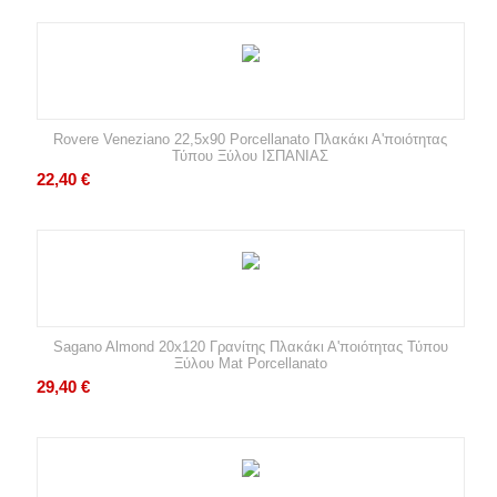
Rovere Veneziano 22,5x90 Porcellanato Πλακάκι Α'ποιότητας
Τύπου Ξύλου ΙΣΠΑΝΙΑΣ
22,40
€
Sagano Almond 20x120 Γρανίτης Πλακάκι Α'ποιότητας Τύπου
Ξύλου Mat Porcellanato
29,40
€