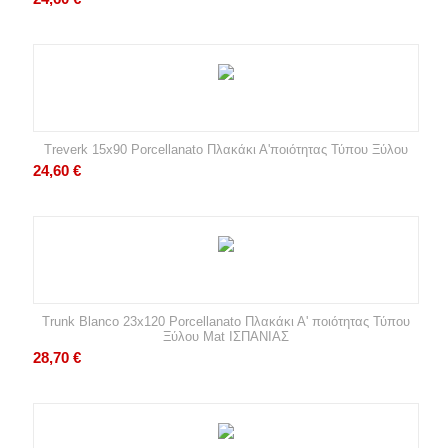
Treverk 15x90 Porcellanato Πλακάκι Α'ποιότητας Τύπου Ξύλου
24,60
€
Trunk Blanco 23x120 Porcellanato Πλακάκι Α' ποιότητας Τύπου
Ξύλου Mat ΙΣΠΑΝΙΑΣ
28,70
€