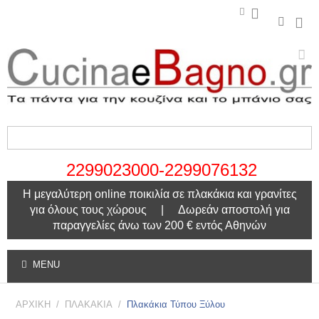
2299023000-2299076132
Η μεγαλύτερη online ποικιλία σε πλακάκια και γρανίτες
για όλους τους χώρους | Δωρεάν αποστολή για
παραγγελίες άνω των 200 € εντός Αθηνών
MENU
ΑΡΧΙΚΗ
/
ΠΛΑΚΑΚΙΑ
/
Πλακάκια Τύπου Ξύλου