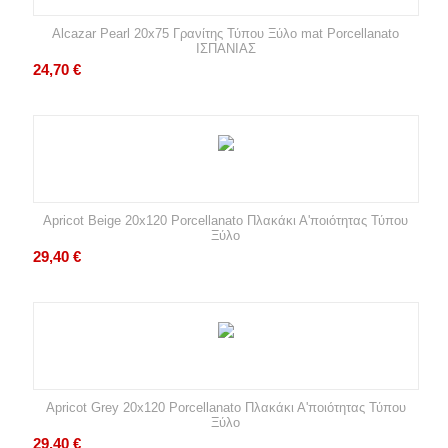
Alcazar Pearl 20x75 Γρανίτης Τύπου Ξύλο mat Porcellanato
ΙΣΠΑΝΙΑΣ
24,70
€
Apricot Beige 20x120 Porcellanato Πλακάκι Α'ποιότητας Τύπου
Ξύλο
29,40
€
Apricot Grey 20x120 Porcellanato Πλακάκι Α'ποιότητας Τύπου
Ξύλο
29,40
€