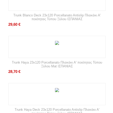
Trunk Blanco Deck 23x120 Porcellanato Antislip Πλακάκι Α'
ποιότητας Τύπου Ξύλου ΙΣΠΑΝΙΑΣ
29,60
€
Trunk Haya 23x120 Porcellanato Πλακάκι Α' ποιότητας Τύπου
Ξύλου Mat ΙΣΠΑΝΙΑΣ
28,70
€
Trunk Haya Deck 23x120 Porcellanato Antislip Πλακάκι Α'