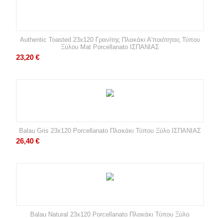
Authentic Toasted 23x120 Γρανίτης Πλακάκι Α'ποιότητας Τύπου
Ξύλου Mat Porcellanato ΙΣΠΑΝΙΑΣ
23,20
€
Balau Gris 23x120 Porcellanato Πλακάκι Τύπου Ξύλο ΙΣΠΑΝΙΑΣ
26,40
€
Balau Natural 23x120 Porcellanato Πλακάκι Τύπου Ξύλο