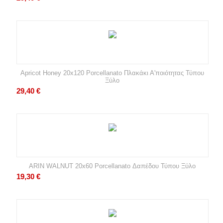
Apricot Honey 20x120 Porcellanato Πλακάκι Α'ποιότητας Τύπου
Ξύλο
29,40
€
ARIN WALNUT 20x60 Porcellanato Δαπέδου Τύπου Ξύλο
19,30
€