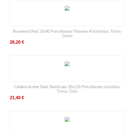
Burnwood Red 15x90 Porcellanato Πλακάκι Α'ποιότητας Τύπου
Ξύλου
26,20
€
Caldera Amber Matt Rettificato 20x120 Porcellanato Δαπέδου
Τύπου Ξύλο
21,40
€