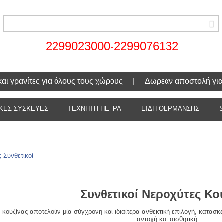
2299023000-2299076132
α και γρανίτες για όλους τους χώρους | Δωρεάν αποστολή γι
ΚΕΣ ΣΥΣΚΕΥΕΣ
ΤΕΧΝΗΤΗ ΠΕΤΡΑ
ΕΙΔΗ ΘΕΡΜΑΝΣΗΣ
 Συνθετικοί
Συνθετικοί Νεροχύτες Κο
ς κουζίνας αποτελούν μία σύγχρονη και ιδιαίτερα ανθεκτική επιλογή, κατασ
αντοχή και αισθητική.