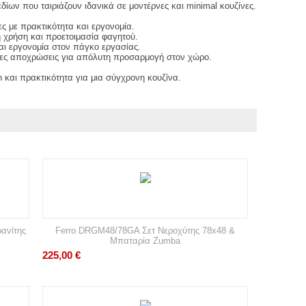
ίων που ταιριάζουν ιδανικά σε μοντέρνες και minimal κουζίνες.
ες με πρακτικότητα και εργονομία.
 χρήση και προετοιμασία φαγητού.
αι εργονομία στον πάγκο εργασίας.
λες αποχρώσεις για απόλυτη προσαρμογή στον χώρο.
 και πρακτικότητα για μια σύγχρονη κουζίνα.
ανίτης
Ferro DRGM48/78GA Σετ Νεροχύτης 78x48 &
Μπαταρία Zumba
225,00
€