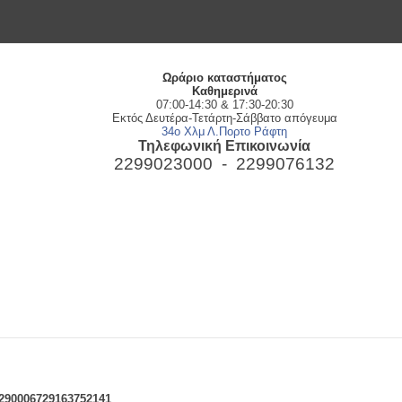
Ωράριο καταστήματος
Kαθημερινά
07:00-14:30 & 17:30-20:30
Εκτός Δευτέρα-Τετάρτη-Σάββατο απόγευμα
34ο Χλμ Λ.Πορτο Ράφτη
Τηλεφωνική Επικοινωνία
2299023000 -
2299076132
290006729163752141