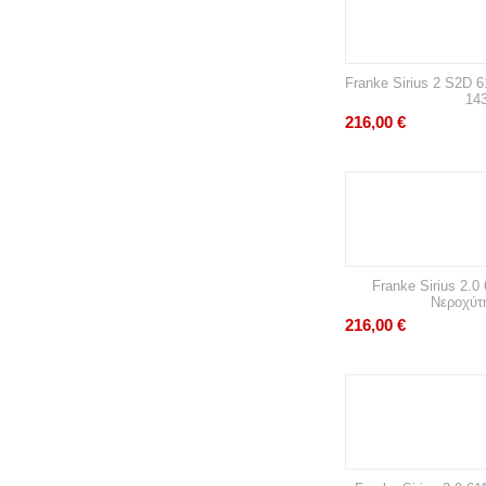
Franke Sirius 2 S2D 
14
216,00
€
Franke Sirius 2.0
Νεροχύτ
216,00
€