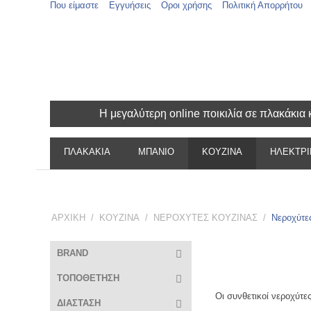
Που είμαστε
Εγγυήσεις
Οροι χρήσης
Πολιτική Απορρήτου
Η μεγαλύτερη online ποικιλία σε πλακάκι
ΠΛΑΚΑΚΙΑ
ΜΠΑΝΙΟ
ΚΟΥΖΙΝΑ
ΗΛΕΚΤΡΙ
ΑΡΧΙΚΗ
/
ΚΟΥΖΙΝΑ
/
ΝΕΡΟΧΥΤΕΣ ΚΟΥΖΙΝΑΣ
/
Νεροχύτες
BRAND
ΤΟΠΟΘΕΤΗΣΗ
Οι συνθετικοί νεροχύτε
ΔΙΑΣΤΑΣΗ