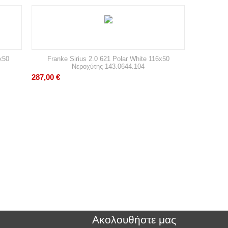
x50
Franke Sirius 2.0 621 Polar White 116x50
Νεροχύτης 143.0644.104
287,00
€
Ακολουθήστε μας