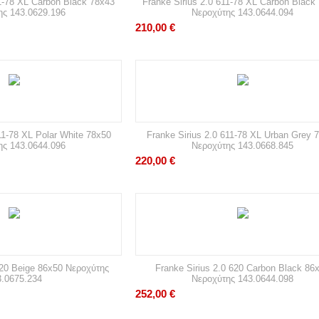
11-78 XL Carbon Black 78x43
Franke Sirius 2.0 611-78 XL Carbon Black
ης 143.0629.196
Νεροχύτης 143.0644.094
210,00
€
11-78 XL Polar White 78x50
Franke Sirius 2.0 611-78 XL Urban Grey 
ης 143.0644.096
Νεροχύτης 143.0668.845
220,00
€
620 Beige 86x50 Νεροχύτης
Franke Sirius 2.0 620 Carbon Black 86
3.0675.234
Νεροχύτης 143.0644.098
252,00
€