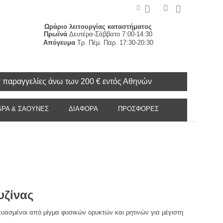
Ωράριο λειτουργίας καταστήματος
Πρωϊνά
Δευτέρα-Σάββατο 7:00-14:30
Απόγευμα
Τρ. Πέμ. Παρ. 17:30-20:30
α παραγγελίες άνω των 200 € εντός Αθηνών
SPA & ΣΑΟΥΝΕΣ
ΔΙΑΦΟΡΑ
ΠΡΟΣΦΟΡΈΣ
υζίνας
κευασμένοι από μίγμα φυσικών ορυκτών και ρητινών για μέγιστη