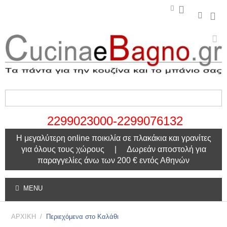
2299023000-2299076132
Η μεγαλύτερη online ποικιλία σε πλακάκια και γρανίτες
για όλους τους χώρους | Δωρεάν αποστολή για
παραγγελίες άνω των 200 € εντός Αθηνών
MENU
ΑΡΧΙΚΗ
/
Περιεχόμενα στο Καλάθι