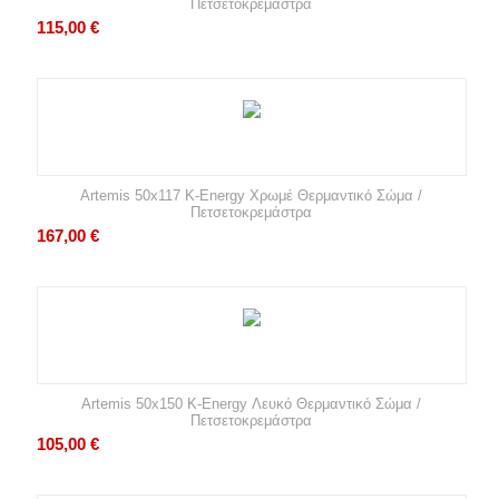
Πετσετοκρεμάστρα
115,00
€
Artemis 50x117 K-Energy Χρωμέ Θερμαντικό Σώμα /
Πετσετοκρεμάστρα
167,00
€
Artemis 50x150 K-Energy Λευκό Θερμαντικό Σώμα /
Πετσετοκρεμάστρα
105,00
€