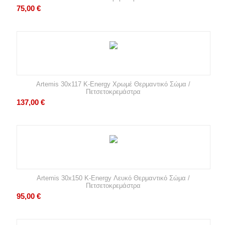
75,00
€
Artemis 30x117 K-Energy Χρωμέ Θερμαντικό Σώμα /
Πετσετοκρεμάστρα
137,00
€
Artemis 30x150 K-Energy Λευκό Θερμαντικό Σώμα /
Πετσετοκρεμάστρα
95,00
€