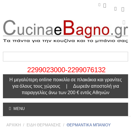
2299023000-2299076132
Η μεγαλύτερη online ποικιλία σε πλακάκια και γρανίτες
για όλους τους χώρους | Δωρεάν αποστολή για
παραγγελίες άνω των 200 € εντός Αθηνών
MENU
ΑΡΧΙΚΗ
/
ΕΙΔΗ ΘΕΡΜΑΝΣΗΣ
/
ΘΕΡΜΑΝΤΙΚΑ ΜΠΑΝΙΟΥ