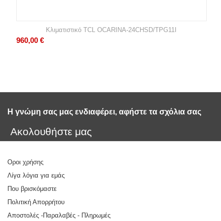
Κλιματιστικό TCL OCARINA-24CHSD/TPG11I
960,00
€
Η γνώμη σας μας ενδιαφέρει, αφήστε τα σχόλια σας 
Ακολουθήστε μας
Οροι χρήσης
Λίγα λόγια για εμάς
Που βρισκόμαστε
Πολιτική Απορρήτου
Αποστολές -Παραλαβές - Πληρωμές