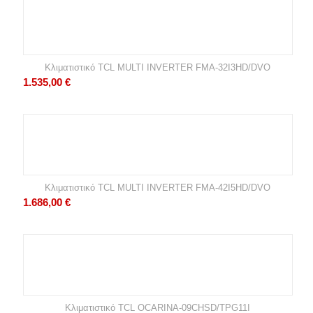
Κλιματιστικό TCL MULTI INVERTER FMA-32I3HD/DVO
1.535,00
€
Κλιματιστικό TCL MULTI INVERTER FMA-42I5HD/DVO
1.686,00
€
Κλιματιστικό TCL OCARINA-09CHSD/TPG11I