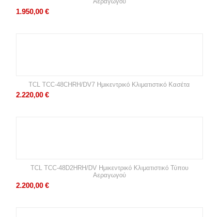
Αεραγωγού
1.950,00
€
TCL TCC-48CHRH/DV7 Ημικεντρικό Κλιματιστικό Κασέτα
2.220,00
€
TCL TCC-48D2HRH/DV Ημικεντρικό Κλιματιστικό Τύπου
Αεραγωγού
2.200,00
€