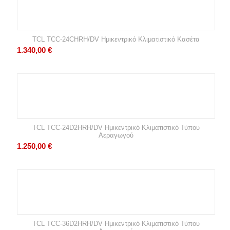
TCL TCC-24CHRH/DV Ημικεντρικό Κλιματιστικό Κασέτα
1.340,00
€
TCL TCC-24D2HRH/DV Ημικεντρικό Κλιματιστικό Τύπου
Αεραγωγού
1.250,00
€
TCL TCC-36D2HRH/DV Ημικεντρικό Κλιματιστικό Τύπου