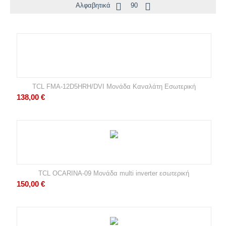
Αλφαβητικά
90
TCL FMA-12D5HRH/DVI Μονάδα Καναλάτη Εσωτερική
138,00
€
TCL OCARINA-09 Μονάδα multi inverter εσωτερική
150,00
€