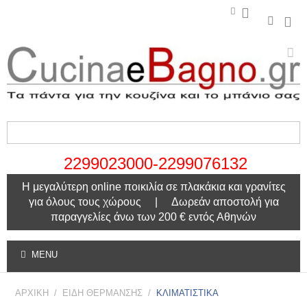
2299023000-2299076132
Η μεγαλύτερη online ποικιλία σε πλακάκια και γρανίτες
για όλους τους χώρους | Δωρεάν αποστολή για
παραγγελίες άνω των 200 € εντός Αθηνών
MENU
ΑΡΧΙΚΗ
/
ΕΙΔΗ ΘΕΡΜΑΝΣΗΣ
/
ΚΛΙΜΑΤΙΣΤΙΚΑ