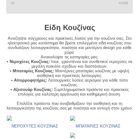
0
€
4146
€
Είδη Κουζίνας
Αναζητάτε σύγχρονες και πρακτικές λύσεις για την κουζίνα σας; Στο
ηλεκτρονικό μας κατάστημα θα βρείτε επιλεγμένα είδη κουζίνας που
συνδυάζουν λειτουργικότητα, ποιότητα και μοντέρνο design για κάθε
χώρο.
Ανακαλύψτε τις κατηγορίες μας:
•
Νεροχύτες Κουζίνας:
Inox, γρανιτένιοι και συνθετικοί νεροχύτες σε
μεγάλη ποικιλία σχεδίων και διαστάσεων.
•
Μπαταρίες Κουζίνας:
Μοντέρνες μπαταρίες κουζίνας με υψηλή
αισθητική και πρακτικές λειτουργίες.
•
Απορροφητήρες:
Λειτουργικές λύσεις αερισμού για κάθε τύπο
κουζίνας.
•
Αξεσουάρ Κουζίνας:
Συμπληρωματικά προϊόντα και πρακτικές
επιλογές για καλύτερη οργάνωση και καθημερινή άνεση.
Επιλέξτε προϊόντα που αναβαθμίζουν την αισθητική και τη
λειτουργικότητα της κουζίνας σας με ποιότητα και αντοχή στον χρόνο.
ΝΕΡΟΧΥΤΕΣ ΚΟΥΖΙΝΑΣ
ΜΠΑΤΑΡΙΕΣ ΚΟΥΖΙΝΑΣ