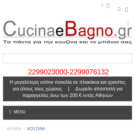
2299023000-2299076132
Η μεγαλύτερη online ποικιλία σε πλακάκια και γρανίτες
για όλους τους χώρους | Δωρεάν αποστολή για
παραγγελίες άνω των 200 € εντός Αθηνών
MENU
ΑΡΧΙΚΗ
/
ΚΟΥΖΙΝΑ