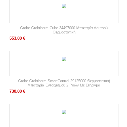
Grohe Grohtherm Cube 34497000 Μπαταρία Λουτρού
Θερμοστατική
553,00
€
Grohe Grohtherm SmartControl 29125000 Θερμοστατική
Μπαταρία Εντοιχισμού 2 Ροών Με Στήριγμα
730,00
€