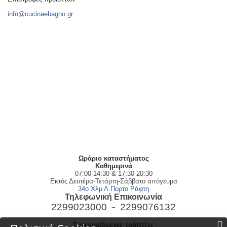
info@cucinaebagno.gr
Ωράριο καταστήματος
Kαθημερινά
07:00-14:30 & 17:30-20:30
Εκτός Δευτέρα-Τετάρτη-Σάββατο απόγευμα
34ο Χλμ Λ.Πορτο Ράφτη
Τηλεφωνική Επικοινωνία
2299023000 -
2299076132
Συνεργαζόμενες τράπεζες