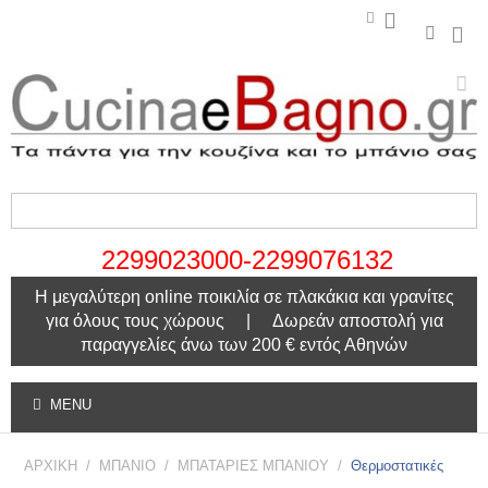
2299023000-2299076132
Η μεγαλύτερη online ποικιλία σε πλακάκια και γρανίτες
για όλους τους χώρους | Δωρεάν αποστολή για
παραγγελίες άνω των 200 € εντός Αθηνών
MENU
ΑΡΧΙΚΗ
/
ΜΠΑΝΙΟ
/
ΜΠΑΤΑΡΙΕΣ ΜΠΑΝΙΟΥ
/
Θερμοστατικές