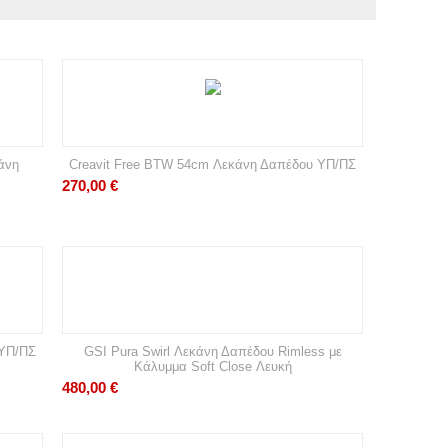
κάνη
Creavit Free BTW 54cm Λεκάνη Δαπέδου ΥΠ/ΠΣ
270,00
€
 ΥΠ/ΠΣ
GSI Pura Swirl Λεκάνη Δαπέδου Rimless με
Κάλυμμα Soft Close Λευκή
480,00
€