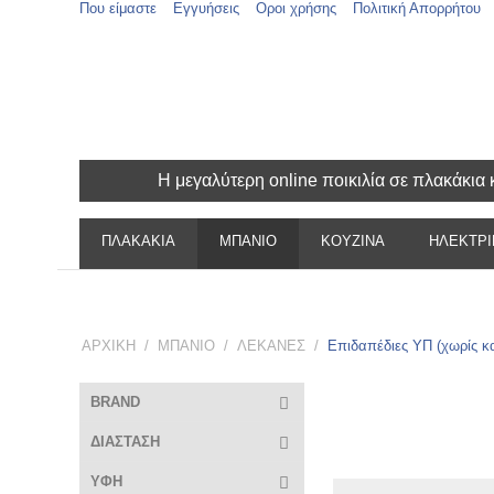
Που είμαστε
Εγγυήσεις
Οροι χρήσης
Πολιτική Απορρήτου
Η μεγαλύτερη online ποικιλία σε πλακάκι
ΠΛΑΚΑΚΙΑ
ΜΠΑΝΙΟ
ΚΟΥΖΙΝΑ
ΗΛΕΚΤΡΙ
ΑΡΧΙΚΗ
/
ΜΠΑΝΙΟ
/
ΛΕΚΑΝΕΣ
/
Επιδαπέδιες ΥΠ (χωρίς κ
BRAND
ΔΙΑΣΤΑΣΗ
ΥΦΗ