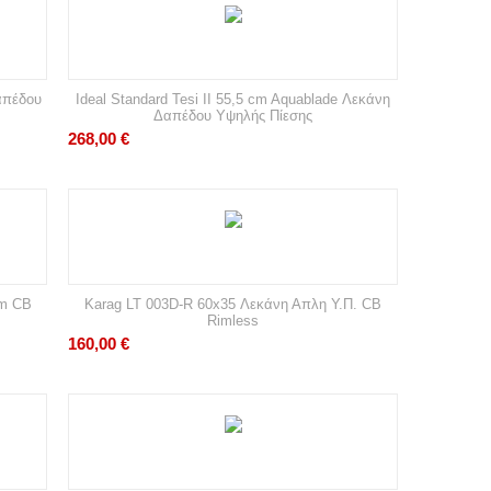
απέδου
Ideal Standard Tesi II 55,5 cm Aquablade Λεκάνη
Δαπέδου Υψηλής Πίεσης
268,00
€
cm CB
Karag LT 003D-R 60x35 Λεκάνη Απλη Υ.Π. CB
Rimless
160,00
€