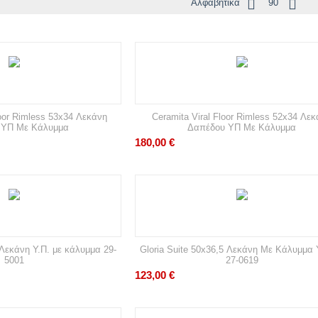
Αλφαβητικά
90
oor Rimless 53x34 Λεκάνη
Ceramita Viral Floor Rimless 52x34 Λε
 ΥΠ Με Κάλυμμα
Δαπέδου ΥΠ Με Κάλυμμα
180,00
€
 Λεκάνη Υ.Π. με κάλυμμα 29-
Gloria Suite 50x36,5 Λεκάνη Με Κάλυμμα
5001
27-0619
123,00
€