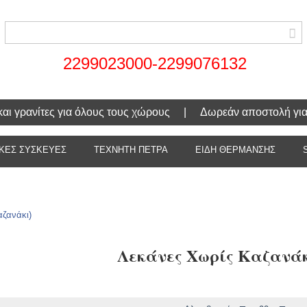
2299023000-2299076132
α και γρανίτες για όλους τους χώρους | Δωρεάν αποστολή γι
ΚΕΣ ΣΥΣΚΕΥΕΣ
ΤΕΧΝΗΤΗ ΠΕΤΡΑ
ΕΙΔΗ ΘΕΡΜΑΝΣΗΣ
αζανάκι)
Λεκάνες Χωρίς Καζανά