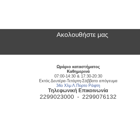
Ακολουθήστε μας
Ωράριο καταστήματος
Kαθημερινά
07:00-14:30 & 17:30-20:30
Εκτός Δευτέρα-Τετάρτη-Σάββατο απόγευμα
34ο Χλμ Λ.Πορτο Ράφτη
Τηλεφωνική Επικοινωνία
2299023000 -
2299076132