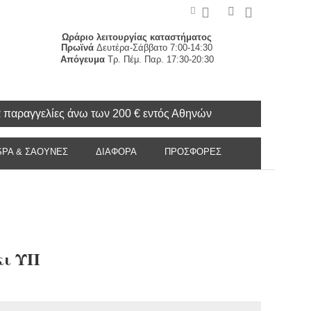
Ωράριο λειτουργίας καταστήματος
Πρωϊνά
Δευτέρα-Σάββατο 7:00-14:30
Απόγευμα
Τρ. Πέμ. Παρ. 17:30-20:30
α παραγγελίες άνω των 200 € εντός Αθηνών
SPA & ΣΑΟΥΝΕΣ
ΔΙΑΦΟΡΑ
ΠΡΟΣΦΟΡΈΣ
κι ΥΠ