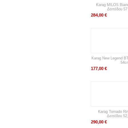
Karag MILOS Bian
Δαπέδου 57
284,00
€
Karag New Legend B
54c
177,00
€
Karag Tornado Ri
Δαπέδου 52
290,00
€