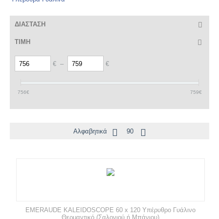
ΔΙΑΣΤΑΣΗ
ΤΙΜΗ
€
–
€
756
€
759
€
Αλφαβητικά
90
EMERAUDE KALEIDOSCOPE 60 x 120 Υπέρυθρο Γυάλινο
Θερμαντικό (Σαλονιού ή Μπάνιου)