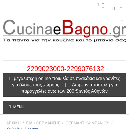
2299023000-2299076132
Η μεγαλύτερη online ποικιλία σε πλακάκια και γρανίτες
για όλους τους χώρους | Δωρεάν αποστολή για
παραγγελίες άνω των 200 € εντός Αθηνών
MENU
ΑΡΧΙΚΗ
/
ΕΙΔΗ ΘΕΡΜΑΝΣΗΣ
/
ΘΕΡΜΑΝΤΙΚΑ ΜΠΑΝΙΟΥ
/
Υπέρυθρα Γυάλινα