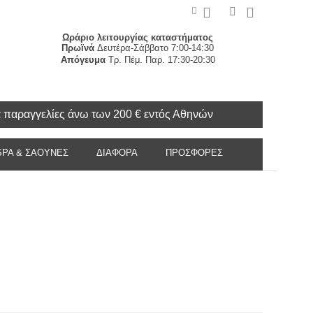
Ωράριο λειτουργίας καταστήματος
Πρωϊνά
Δευτέρα-Σάββατο 7:00-14:30
Απόγευμα
Τρ. Πέμ. Παρ. 17:30-20:30
α παραγγελίες άνω των 200 € εντός Αθηνών
SPA & ΣΑΟΥΝΕΣ
ΔΙΑΦΟΡΑ
ΠΡΟΣΦΟΡΈΣ