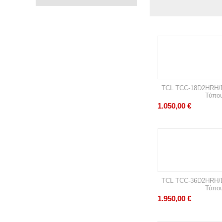
TCL TCC-18D2HRH/DV
Τύπο
1.050,00
€
TCL TCC-36D2HRH/DV
Τύπο
1.950,00
€