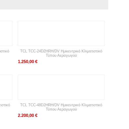
στικό
TCL TCC-24D2HRH/DV Ημικεντρικό Κλιματιστικό
Τύπου Αεραγωγού
1.250,00
€
ιστικό
TCL TCC-48D2HRH/DV Ημικεντρικό Κλιματιστικό
Τύπου Αεραγωγού
2.200,00
€