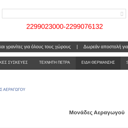
2299023000-2299076132
α και γρανίτες για όλους τους χώρους | Δωρεάν αποστολή γι
ΚΕΣ ΣΥΣΚΕΥΕΣ
ΤΕΧΝΗΤΗ ΠΕΤΡΑ
ΕΙΔΗ ΘΕΡΜΑΝΣΗΣ
Σ ΑΕΡΑΓΩΓΟΥ
Μονάδες Αεραγωγού