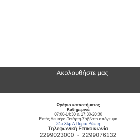
Ακολουθήστε μας
Ωράριο καταστήματος
Kαθημερινά
07:00-14:30 & 17:30-20:30
Εκτός Δευτέρα-Τετάρτη-Σάββατο απόγευμα
34ο Χλμ Λ.Πορτο Ράφτη
Τηλεφωνική Επικοινωνία
2299023000 -
2299076132