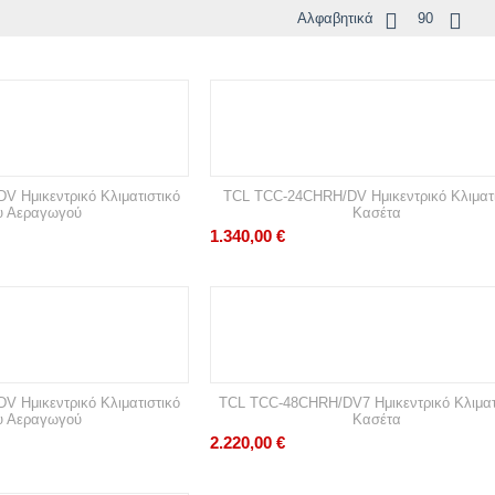
Αλφαβητικά
90
 Ημικεντρικό Κλιματιστικό
TCL TCC-24CHRH/DV Ημικεντρικό Κλιματι
υ Αεραγωγού
Κασέτα
1.340,00
€
 Ημικεντρικό Κλιματιστικό
TCL TCC-48CHRH/DV7 Ημικεντρικό Κλιματ
υ Αεραγωγού
Κασέτα
2.220,00
€