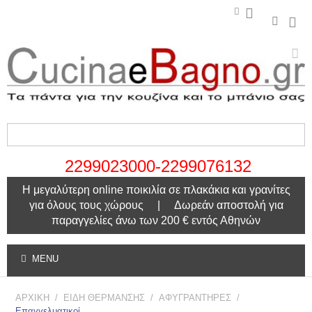
2299023000-2299076132
Η μεγαλύτερη online ποικιλία σε πλακάκια και γρανίτες
για όλους τους χώρους | Δωρεάν αποστολή για
παραγγελίες άνω των 200 € εντός Αθηνών
MENU
ΑΡΧΙΚΗ
/
ΕΙΔΗ ΘΕΡΜΑΝΣΗΣ
/
ΑΦΥΓΡΑΝΤΗΡΕΣ
/
Επαγγελματικοί