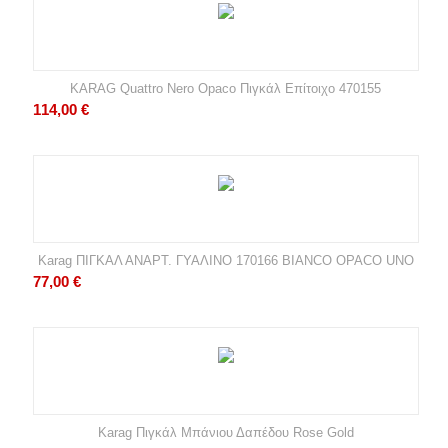
KARAG Quattro Nero Opaco Πιγκάλ Επίτοιχο 470155
114,00
€
Karag ΠΙΓΚΑΛ ΑΝΑΡΤ. ΓΥΑΛΙΝΟ 170166 BIANCO OPACO UNO
77,00
€
Karag Πιγκάλ Μπάνιου Δαπέδου Rose Gold