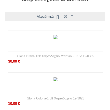
Αλφαβητικά
90
Gloria Brava 12lt Χαρτοδοχείο Μπάνιου St/St 12-0335
30,00
€
Gloria Colona-1 3lt Χαρτοδοχείο 12-3023
10,00
€