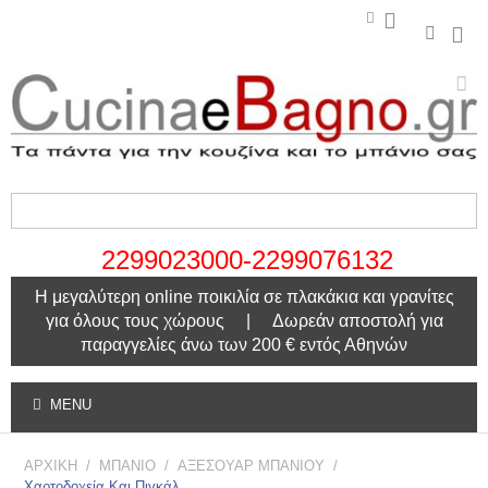
2299023000-2299076132
Η μεγαλύτερη online ποικιλία σε πλακάκια και γρανίτες
για όλους τους χώρους | Δωρεάν αποστολή για
παραγγελίες άνω των 200 € εντός Αθηνών
MENU
ΑΡΧΙΚΗ
/
ΜΠΑΝΙΟ
/
ΑΞΕΣΟΥΑΡ ΜΠΑΝΙΟΥ
/
Χαρτοδοχεία Και Πιγκάλ