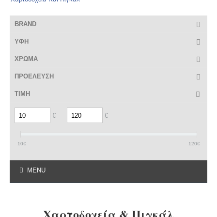
BRAND
ΥΦΗ
ΧΡΩΜΑ
ΠΡΟΕΛΕΥΣΗ
ΤΙΜΗ
€
–
€
10
€
120
€
MENU
Χαρτοδοχεία & Πιγκάλ