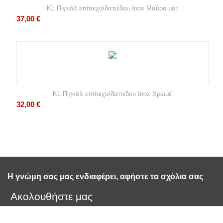
KL Πιγκάλ επίτοιχο/δαπέδου Inox Μαύρο μάτ
37,00
€
KL Πιγκάλ επίτοιχο/δαπέδου Inox Χρωμέ
32,00
€
Η γνώμη σας μας ενδιαφέρει, αφήστε τα σχόλια σας 
Ακολουθήστε μας