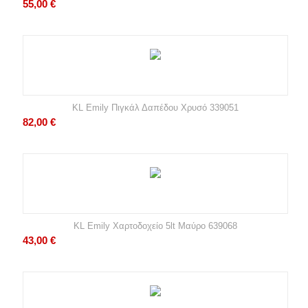
55,00
€
KL Emily Πιγκάλ Δαπέδου Χρυσό 339051
82,00
€
KL Emily Χαρτοδοχείο 5lt Μαύρο 639068
43,00
€