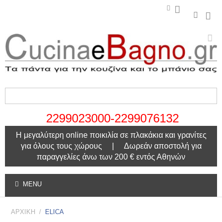
2299023000-2299076132
Η μεγαλύτερη online ποικιλία σε πλακάκια και γρανίτες
για όλους τους χώρους | Δωρεάν αποστολή για
παραγγελίες άνω των 200 € εντός Αθηνών
MENU
ΑΡΧΙΚΗ
/
ELICA