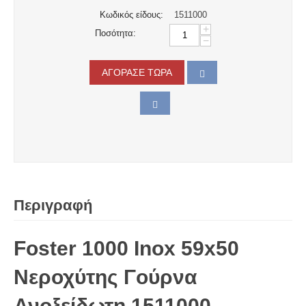
Κωδικός είδους:
1511000
+
Ποσότητα:
−
ΑΓΟΡΑΣΕ ΤΩΡΑ
Περιγραφή
Foster 1000 Inox 59x50
Νεροχύτης Γούρνα
Ανοξείδωτη 1511000