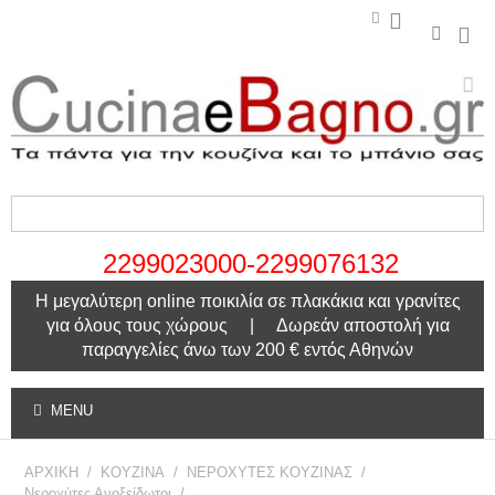
2299023000-2299076132
Η μεγαλύτερη online ποικιλία σε πλακάκια και γρανίτες
για όλους τους χώρους | Δωρεάν αποστολή για
παραγγελίες άνω των 200 € εντός Αθηνών
MENU
ΑΡΧΙΚΗ
/
ΚΟΥΖΙΝΑ
/
ΝΕΡΟΧΥΤΕΣ ΚΟΥΖΙΝΑΣ
/
Νεροχύτες Ανοξείδωτοι
/